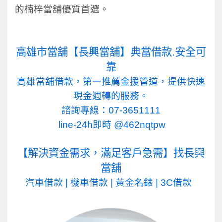
的楠梓當舖優質首選。
高雄市
當舖【長興當舖】典當借款.安全可
靠
高雄當舖借款，第一推薦金援管道，
提供快速
現金週轉的服務。
諮詢專線：
07-3651111
line-24h即時
@462nqtpw
【解決資金需求，滿足客戶急需】找長興
當舖
汽車借款
|
機車借款
|
黃金名錶
|
3C借款