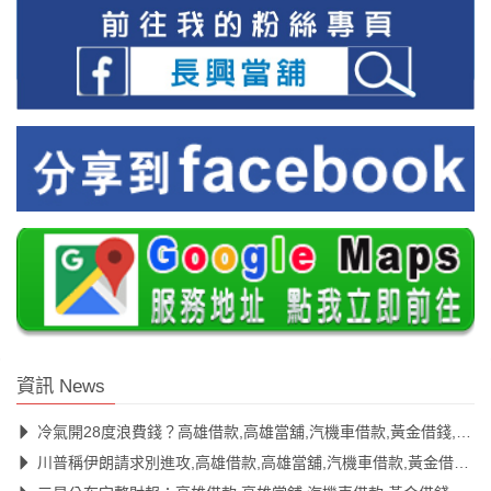
資訊 News
冷氣開28度浪費錢？高雄借款,高雄當舖,汽機車借款,黃金借錢,當舖借款,當舖利息
川普稱伊朗請求別進攻,高雄借款,高雄當舖,汽機車借款,黃金借錢,當舖借款,當舖利