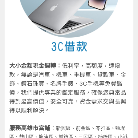
大小金額現金週轉：
低利率，高額度，速撥
款，無論是汽車、機車、重機車、貸款車、金
飾、鑽石珠寶、名牌手錶、3C手機等免費鑑
價，我們提供專業的鑑定服務，確保您典當品
得到最高價值，安全可靠，資金需求交與長興
得以順利解決。
服務高雄市當舖
：
新興區、前金區、苓雅區、鹽埕
區、鼓山區、旗津區、前鎮區、三民區、楠梓區、小港