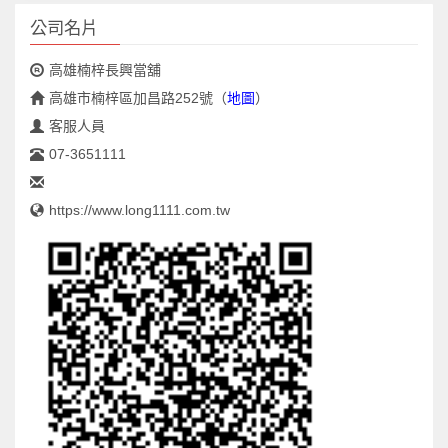
公司名片
高雄楠梓長興當舖
高雄市楠梓區加昌路252號
（
地圖
）
客服人員
07-3651111
https://www.long1111.com.tw